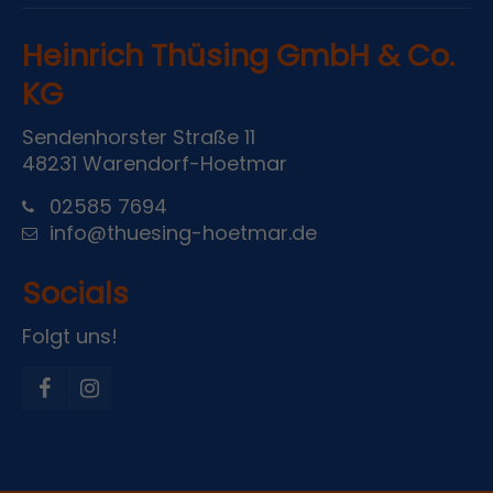
Heinrich Thüsing GmbH & Co.
KG
Sendenhorster Straße 11
48231 Warendorf-Hoetmar
02585 7694
info@thuesing-hoetmar.de
Socials
Folgt uns!