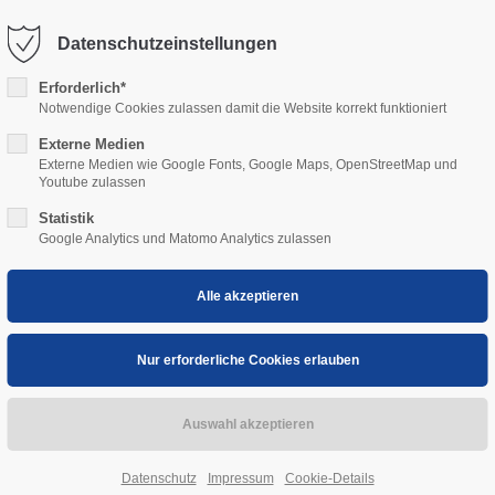
 Hoetmar
02585 76 94
info@thuesing-hoetmar.
Datenschutzeinstellungen
Erforderlich*
HOME
LEISTUNG
Notwendige Cookies zulassen damit die Website korrekt funktioniert
Externe Medien
Externe Medien wie Google Fonts, Google Maps, OpenStreetMap und
Youtube zulassen
Statistik
Google Analytics und Matomo Analytics zulassen
Datenschutz
Impressum
Cookie-Details