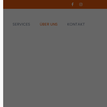
de
EN
SERVICES
ÜBER UNS
KONTAKT