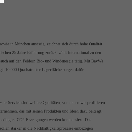
owie in München ansässig, zeichnet sich durch hohe Qualität
chen 25 Jahre Erfahrung zurück, zählt international zu den
 auch auf den Feldern Bio- und Windenergie tätig. Mit BayWa
gt: 10.000 Quadratmeter Lagerfläche sorgen dafür.
ter Service sind weitere Qualitäten, von denen wir profitieren
ternehmen, das mit seinen Produkten und Ideen dazu beiträgt,
iebsbedingten CO2-Erzeugungen werden kompensiert. Das
ollen stärker in die Nachhaltigkeitsprozesse einbezogen