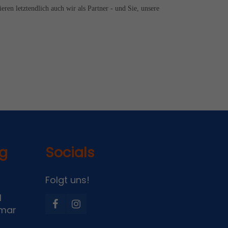
ren letztendlich auch wir als Partner - und Sie, unsere
ng
Socials
Folgt uns!
1
tmar