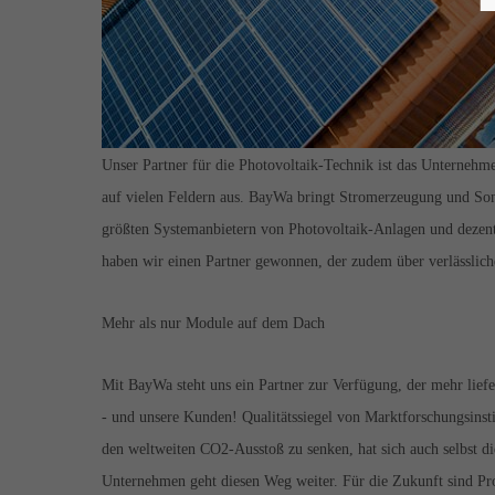
Unser Partner für die Photovoltaik-Technik ist das Unternehm
auf vielen Feldern aus. BayWa bringt Stromerzeugung und Son
größten Systemanbietern von Photovoltaik-Anlagen und dezent
haben wir einen Partner gewonnen, der zudem über verlässlich
Mehr als nur Module auf dem Dach
Mit BayWa steht uns ein Partner zur Verfügung, der mehr liefe
- und unsere Kunden! Qualitätssiegel von Marktforschungsinst
den weltweiten CO2-Ausstoß zu senken, hat sich auch selbst d
Unternehmen geht diesen Weg weiter. Für die Zukunft sind Proj