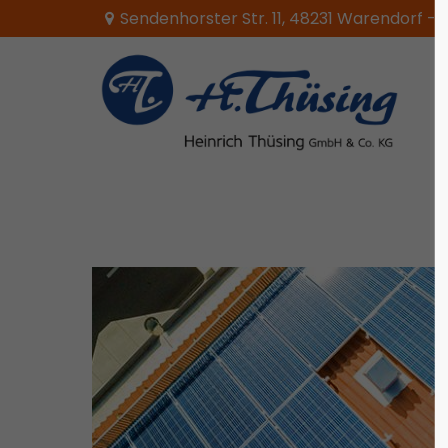
Sendenhorster Str. 11, 48231 Warendorf -